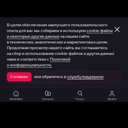
В целях обеспечения наилучшего пользовательского
опыта для вас мы собираем и используем
cookie-файлы
и некоторые другие данные
на нашем сайте
в технических, аналитических и маркетинговых целях.
Продолжая просмотр нашего сайта, вы соглашаетесь
на сбор и использование cookie-файлов и других данных
нами в соответствии с
Политикой
о конфиденциальности.
или обратитесь в
службу поддержки
Согласен
Открыть в приложении
Мой Иви
Каталог
Поиск
Войти