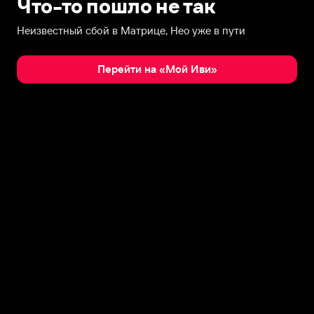
Что-то пошло не так
Неизвестный сбой в Матрице, Нео уже в пути
Перейти на «Мой Иви»