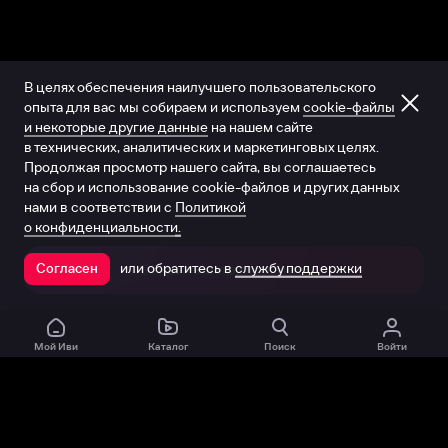
В целях обеспечения наилучшего пользовательского
опыта для вас мы собираем и используем
cookie-файлы
и некоторые другие данные
на нашем сайте
в технических, аналитических и маркетинговых целях.
Продолжая просмотр нашего сайта, вы соглашаетесь
на сбор и использование cookie-файлов и других данных
нами в соответствии с
Политикой
о конфиденциальности.
или обратитесь в
службу поддержки
Согласен
Открыть в приложении
Мой Иви
Каталог
Поиск
Войти