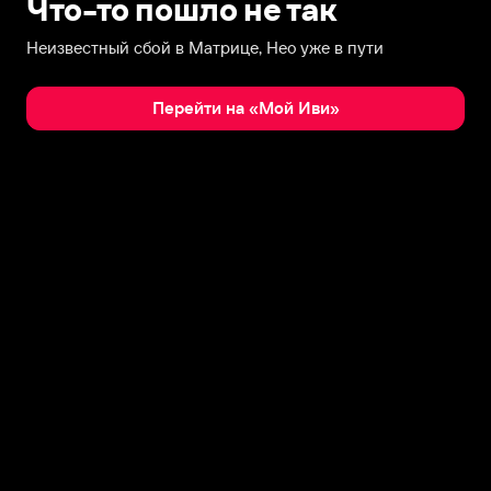
Что-то пошло не так
Неизвестный сбой в Матрице, Нео уже в пути
Перейти на «Мой Иви»