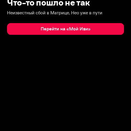
Что-то пошло не так
Неизвестный сбой в Матрице, Нео уже в пути
Перейти на «Мой Иви»