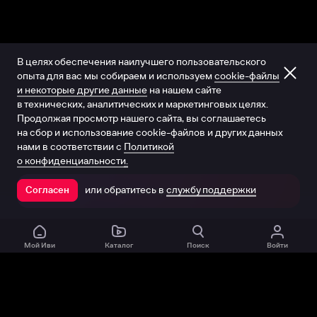
В целях обеспечения наилучшего пользовательского
опыта для вас мы собираем и используем
cookie-файлы
и некоторые другие данные
на нашем сайте
в технических, аналитических и маркетинговых целях.
Продолжая просмотр нашего сайта, вы соглашаетесь
на сбор и использование cookie-файлов и других данных
нами в соответствии с
Политикой
о конфиденциальности.
или обратитесь в
службу поддержки
Согласен
Открыть в приложении
Мой Иви
Каталог
Поиск
Войти