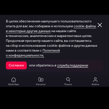
В целях обеспечения наилучшего пользовательского
опыта для вас мы собираем и используем
cookie-файлы
и некоторые другие данные
на нашем сайте
в технических, аналитических и маркетинговых целях.
Продолжая просмотр нашего сайта, вы соглашаетесь
на сбор и использование cookie-файлов и других данных
нами в соответствии с
Политикой
о конфиденциальности.
или обратитесь в
службу поддержки
Согласен
Открыть в приложении
Мой Иви
Каталог
Поиск
Войти