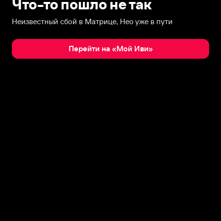
Что-то пошло не так
Неизвестный сбой в Матрице, Нео уже в пути
Перейти на «Мой Иви»