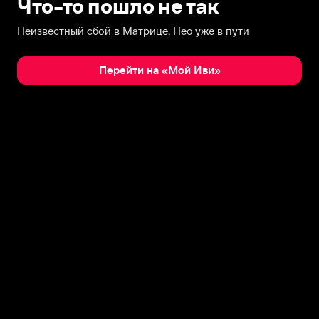
Что-то пошло не так
Неизвестный сбой в Матрице, Нео уже в пути
Перейти на «Мой Иви»