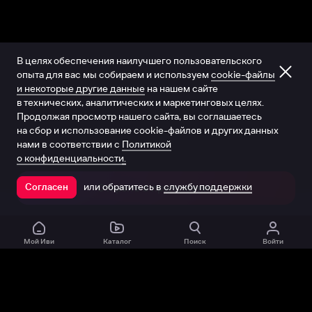
В целях обеспечения наилучшего пользовательского
опыта для вас мы собираем и используем
cookie-файлы
и некоторые другие данные
на нашем сайте
в технических, аналитических и маркетинговых целях.
Продолжая просмотр нашего сайта, вы соглашаетесь
на сбор и использование cookie-файлов и других данных
нами в соответствии с
Политикой
о конфиденциальности.
или обратитесь в
службу поддержки
Согласен
Открыть в приложении
Мой Иви
Каталог
Поиск
Войти