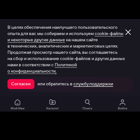
В целях обеспечения наилучшего пользовательского
опыта для вас мы собираем и используем
cookie-файлы
и некоторые другие данные
на нашем сайте
в технических, аналитических и маркетинговых целях.
Продолжая просмотр нашего сайта, вы соглашаетесь
на сбор и использование cookie-файлов и других данных
нами в соответствии с
Политикой
о конфиденциальности.
или обратитесь в
службу поддержки
Согласен
Открыть в приложении
Мой Иви
Каталог
Поиск
Войти