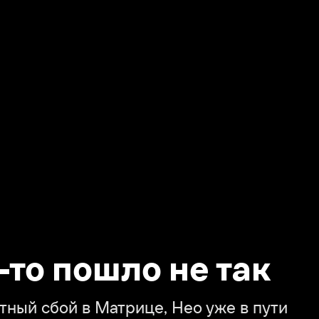
 пошло не так
бой в Матрице, Нео уже в пути
й Иви»