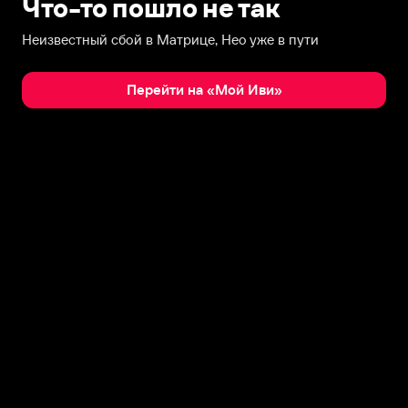
Что-то пошло не так
Неизвестный сбой в Матрице, Нео уже в пути
Перейти на «Мой Иви»