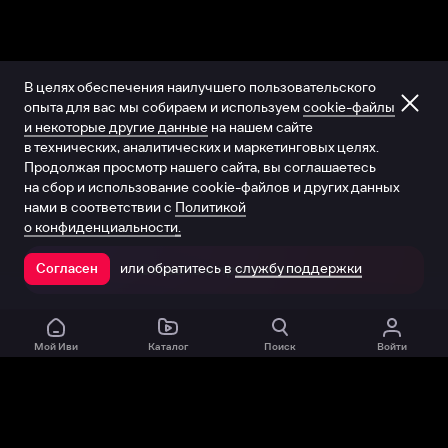
В целях обеспечения наилучшего пользовательского
опыта для вас мы собираем и используем
cookie-файлы
и некоторые другие данные
на нашем сайте
в технических, аналитических и маркетинговых целях.
Продолжая просмотр нашего сайта, вы соглашаетесь
на сбор и использование cookie-файлов и других данных
нами в соответствии с
Политикой
о конфиденциальности.
или обратитесь в
службу поддержки
Согласен
Открыть в приложении
Мой Иви
Каталог
Поиск
Войти