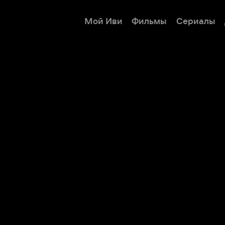
Мой Иви
Фильмы
Сериалы
Детям