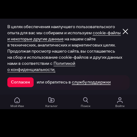
В целях обеспечения наилучшего пользовательского
опыта для вас мы собираем и используем
cookie-файлы
и некоторые другие данные
на нашем сайте
в технических, аналитических и маркетинговых целях.
Продолжая просмотр нашего сайта, вы соглашаетесь
на сбор и использование cookie-файлов и других данных
нами в соответствии с
Политикой
о конфиденциальности.
или обратитесь в
службу поддержки
Согласен
Открыть в приложении
Мой Иви
Каталог
Поиск
Войти