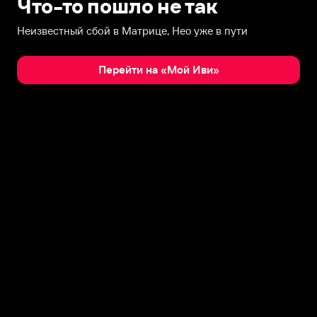
Что-то пошло не так
Неизвестный сбой в Матрице, Нео уже в пути
Перейти на «Мой Иви»