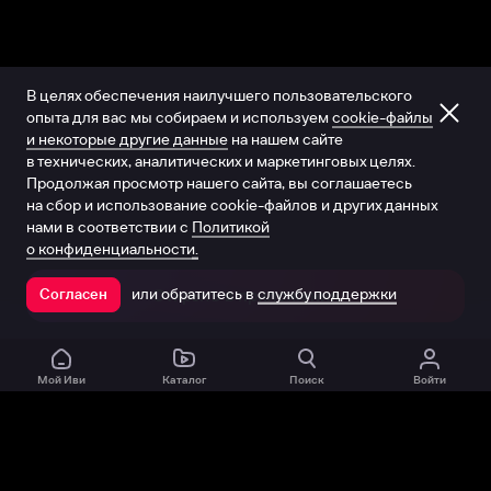
В целях обеспечения наилучшего пользовательского
опыта для вас мы собираем и используем
cookie-файлы
и некоторые другие данные
на нашем сайте
в технических, аналитических и маркетинговых целях.
Продолжая просмотр нашего сайта, вы соглашаетесь
на сбор и использование cookie-файлов и других данных
нами в соответствии с
Политикой
о конфиденциальности.
или обратитесь в
службу поддержки
Согласен
Открыть в приложении
Мой Иви
Каталог
Поиск
Войти