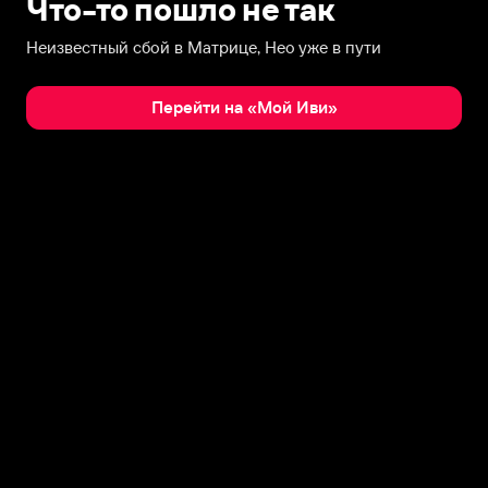
Что-то пошло не так
Неизвестный сбой в Матрице, Нео уже в пути
Перейти на «Мой Иви»