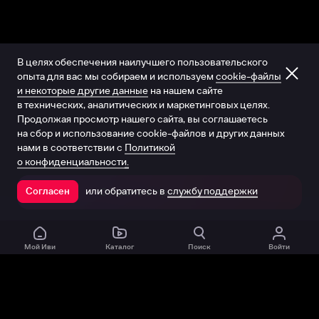
В целях обеспечения наилучшего пользовательского
опыта для вас мы собираем и используем
cookie-файлы
и некоторые другие данные
на нашем сайте
в технических, аналитических и маркетинговых целях.
Продолжая просмотр нашего сайта, вы соглашаетесь
на сбор и использование cookie-файлов и других данных
нами в соответствии с
Политикой
о конфиденциальности.
или обратитесь в
службу поддержки
Согласен
Открыть в приложении
Мой Иви
Каталог
Поиск
Войти