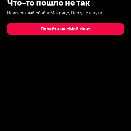
Что-то пошло не так
Неизвестный сбой в Матрице, Нео уже в пути
Перейти на «Мой Иви»