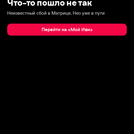
Что-то пошло не так
Неизвестный сбой в Матрице, Нео уже в пути
Перейти на «Мой Иви»