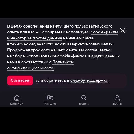
В целях обеспечения наилучшего пользовательского
опыта для вас мы собираем и используем
cookie-файлы
и некоторые другие данные
на нашем сайте
в технических, аналитических и маркетинговых целях.
Продолжая просмотр нашего сайта, вы соглашаетесь
на сбор и использование cookie-файлов и других данных
нами в соответствии с
Политикой
о конфиденциальности.
или обратитесь в
службу поддержки
Согласен
Открыть в приложении
Мой Иви
Каталог
Поиск
Войти