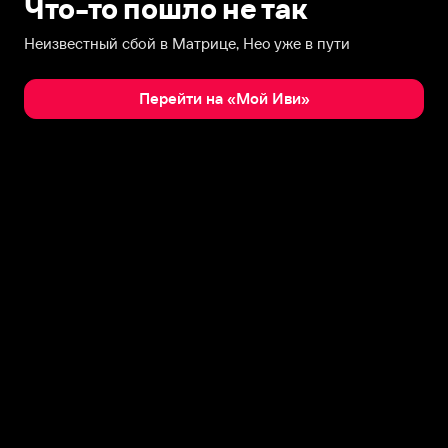
Что-то пошло не так
Неизвестный сбой в Матрице, Нео уже в пути
Перейти на «Мой Иви»