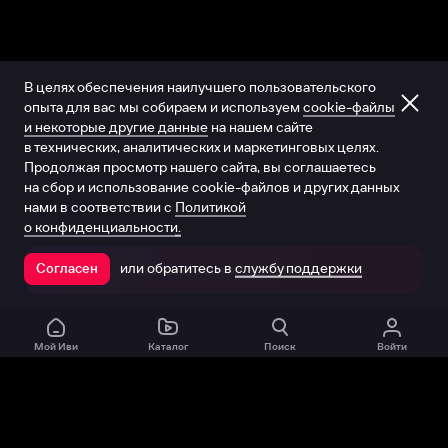
В целях обеспечения наилучшего пользовательского
опыта для вас мы собираем и используем
cookie-файлы
и некоторые другие данные
на нашем сайте
в технических, аналитических и маркетинговых целях.
Продолжая просмотр нашего сайта, вы соглашаетесь
на сбор и использование cookie-файлов и других данных
нами в соответствии с
Политикой
о конфиденциальности.
или обратитесь в
службу поддержки
Согласен
Открыть в приложении
Мой Иви
Каталог
Поиск
Войти