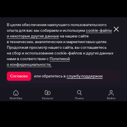
В целях обеспечения наилучшего пользовательского
опыта для вас мы собираем и используем
cookie-файлы
и некоторые другие данные
на нашем сайте
в технических, аналитических и маркетинговых целях.
Продолжая просмотр нашего сайта, вы соглашаетесь
на сбор и использование cookie-файлов и других данных
нами в соответствии с
Политикой
о конфиденциальности.
или обратитесь в
службу поддержки
Согласен
Открыть в приложении
Мой Иви
Каталог
Поиск
Войти