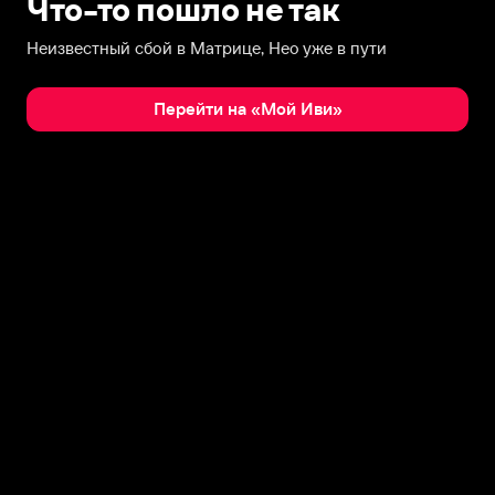
Что-то пошло не так
Неизвестный сбой в Матрице, Нео уже в пути
Перейти на «Мой Иви»