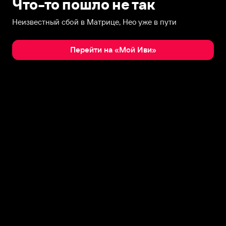
Что-то пошло не так
Неизвестный сбой в Матрице, Нео уже в пути
Перейти на «Мой Иви»