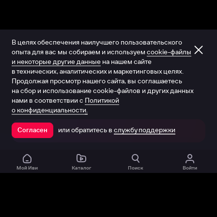
В целях обеспечения наилучшего пользовательского
опыта для вас мы собираем и используем
cookie-файлы
и некоторые другие данные
на нашем сайте
в технических, аналитических и маркетинговых целях.
Продолжая просмотр нашего сайта, вы соглашаетесь
на сбор и использование cookie-файлов и других данных
нами в соответствии с
Политикой
о конфиденциальности.
или обратитесь в
службу поддержки
Согласен
Открыть в приложении
Мой Иви
Каталог
Поиск
Войти