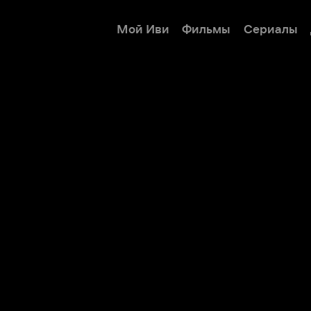
Мой Иви
Фильмы
Сериалы
Детям