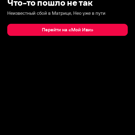
Что-то пошло не так
Неизвестный сбой в Матрице, Нео уже в пути
Перейти на «Мой Иви»