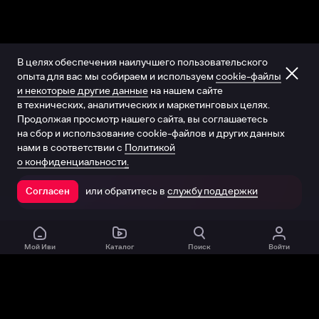
В целях обеспечения наилучшего пользовательского
опыта для вас мы собираем и используем
cookie-файлы
и некоторые другие данные
на нашем сайте
в технических, аналитических и маркетинговых целях.
Продолжая просмотр нашего сайта, вы соглашаетесь
на сбор и использование cookie-файлов и других данных
нами в соответствии с
Политикой
о конфиденциальности.
или обратитесь в
службу поддержки
Согласен
Открыть в приложении
Мой Иви
Каталог
Поиск
Войти