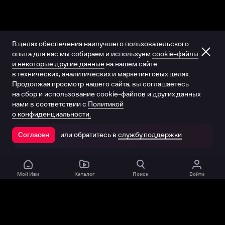
В целях обеспечения наилучшего пользовательского
опыта для вас мы собираем и используем
cookie-файлы
и некоторые другие данные
на нашем сайте
в технических, аналитических и маркетинговых целях.
Продолжая просмотр нашего сайта, вы соглашаетесь
на сбор и использование cookie-файлов и других данных
нами в соответствии с
Политикой
о конфиденциальности.
или обратитесь в
службу поддержки
Согласен
Открыть в приложении
Мой Иви
Каталог
Поиск
Войти