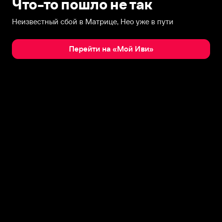
Что-то пошло не так
Неизвестный сбой в Матрице, Нео уже в пути
Перейти на «Мой Иви»