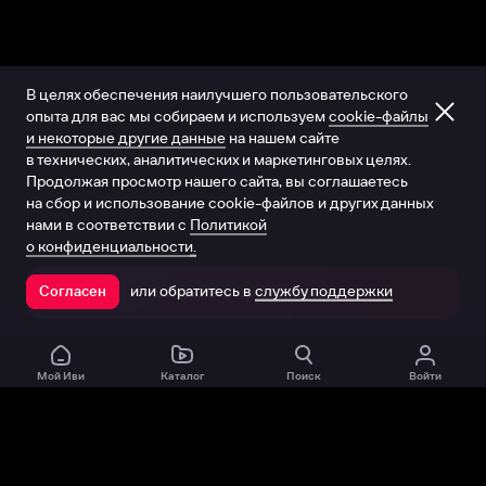
В целях обеспечения наилучшего пользовательского
опыта для вас мы собираем и используем
cookie-файлы
и некоторые другие данные
на нашем сайте
в технических, аналитических и маркетинговых целях.
Продолжая просмотр нашего сайта, вы соглашаетесь
на сбор и использование cookie-файлов и других данных
нами в соответствии с
Политикой
о конфиденциальности.
или обратитесь в
службу поддержки
Согласен
Открыть в приложении
Мой Иви
Каталог
Поиск
Войти