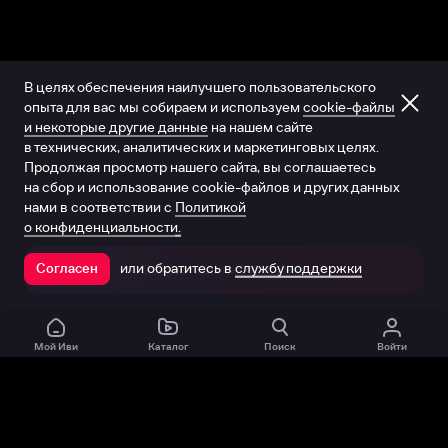
В целях обеспечения наилучшего пользовательского
опыта для вас мы собираем и используем
cookie-файлы
и некоторые другие данные
на нашем сайте
в технических, аналитических и маркетинговых целях.
Продолжая просмотр нашего сайта, вы соглашаетесь
на сбор и использование cookie-файлов и других данных
нами в соответствии с
Политикой
о конфиденциальности.
или обратитесь в
службу поддержки
Согласен
Открыть в приложении
Мой Иви
Каталог
Поиск
Войти