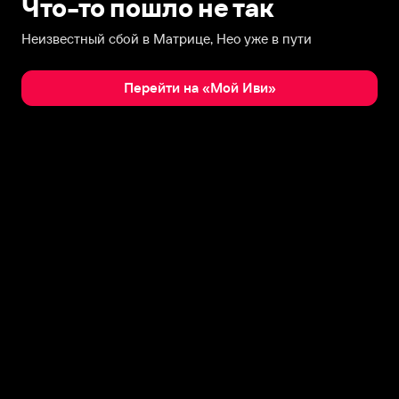
Что-то пошло не так
Неизвестный сбой в Матрице, Нео уже в пути
Перейти на «Мой Иви»