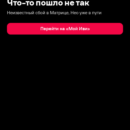
Что-то пошло не так
Неизвестный сбой в Матрице, Нео уже в пути
Перейти на «Мой Иви»