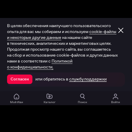
В целях обеспечения наилучшего пользовательского
опыта для вас мы собираем и используем
cookie-файлы
и некоторые другие данные
на нашем сайте
в технических, аналитических и маркетинговых целях.
Продолжая просмотр нашего сайта, вы соглашаетесь
на сбор и использование cookie-файлов и других данных
нами в соответствии с
Политикой
о конфиденциальности.
или обратитесь в
службу поддержки
Согласен
Открыть в приложении
Мой Иви
Каталог
Поиск
Войти