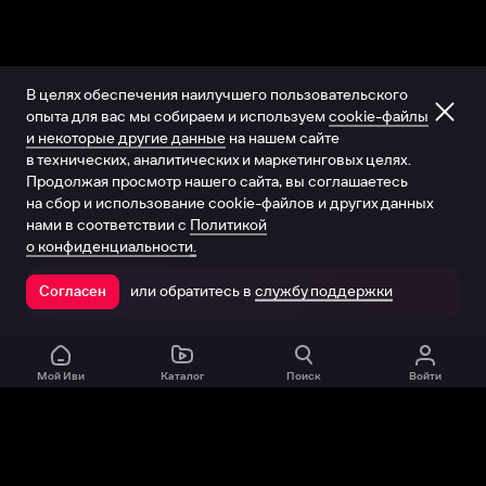
В целях обеспечения наилучшего пользовательского
опыта для вас мы собираем и используем
cookie-файлы
и некоторые другие данные
на нашем сайте
в технических, аналитических и маркетинговых целях.
Продолжая просмотр нашего сайта, вы соглашаетесь
на сбор и использование cookie-файлов и других данных
нами в соответствии с
Политикой
о конфиденциальности.
или обратитесь в
службу поддержки
Согласен
Открыть в приложении
Мой Иви
Каталог
Поиск
Войти