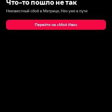
Что-то пошло не так
Неизвестный сбой в Матрице, Нео уже в пути
Перейти на «Мой Иви»