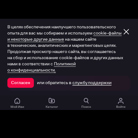
В целях обеспечения наилучшего пользовательского
опыта для вас мы собираем и используем
cookie-файлы
и некоторые другие данные
на нашем сайте
в технических, аналитических и маркетинговых целях.
Продолжая просмотр нашего сайта, вы соглашаетесь
на сбор и использование cookie-файлов и других данных
нами в соответствии с
Политикой
о конфиденциальности.
или обратитесь в
службу поддержки
Согласен
Открыть в приложении
Мой Иви
Каталог
Поиск
Войти