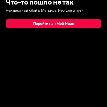
Что-то пошло не так
Неизвестный сбой в Матрице, Нео уже в пути
Перейти на «Мой Иви»