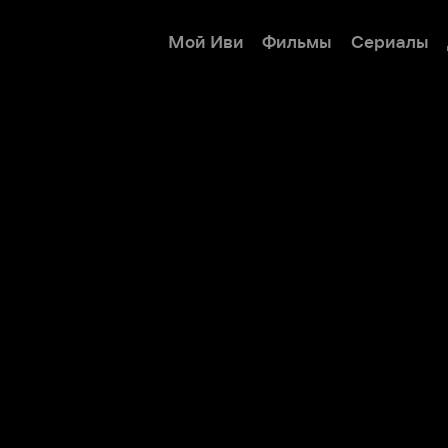
Мой Иви
Фильмы
Сериалы
Детям