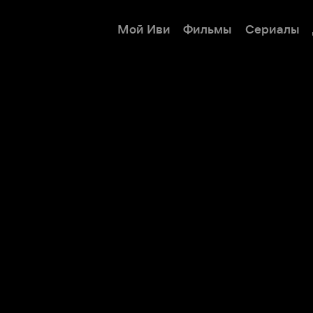
Мой Иви
Фильмы
Сериалы
Детям