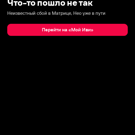
Что-то пошло не так
Неизвестный сбой в Матрице, Нео уже в пути
Перейти на «Мой Иви»