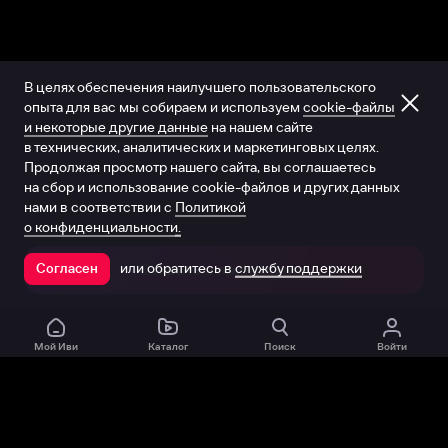
В целях обеспечения наилучшего пользовательского
опыта для вас мы собираем и используем
cookie-файлы
и некоторые другие данные
на нашем сайте
в технических, аналитических и маркетинговых целях.
Продолжая просмотр нашего сайта, вы соглашаетесь
на сбор и использование cookie-файлов и других данных
нами в соответствии с
Политикой
о конфиденциальности.
или обратитесь в
службу поддержки
Согласен
Открыть в приложении
Мой Иви
Каталог
Поиск
Войти