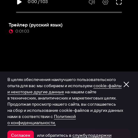
Трейлер (русский язык)
0:01:03
В целях обеспечения наилучшего пользовательского
опыта для вас мы собираем и используем
cookie-файлы
и некоторые другие данные
на нашем сайте
в технических, аналитических и маркетинговых целях.
Продолжая просмотр нашего сайта, вы соглашаетесь
на сбор и использование cookie-файлов и других данных
нами в соответствии с
Политикой
о конфиденциальности.
или обратитесь в
службу поддержки
Согласен
Открыть в приложении