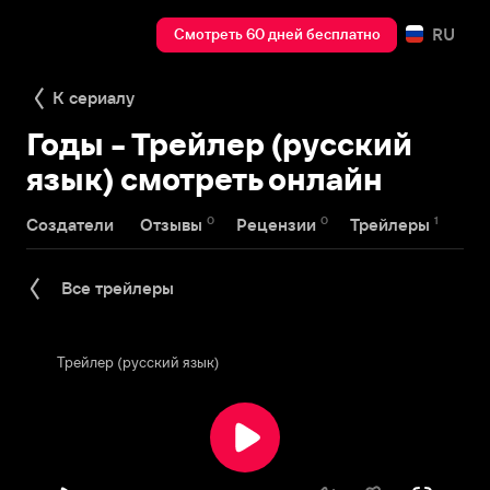
RU
Смотреть 60 дней бесплатно
К сериалу
Годы - Трейлер (русский
язык) смотреть онлайн
0
0
1
Создатели
Отзывы
Рецензии
Трейлеры
Все трейлеры