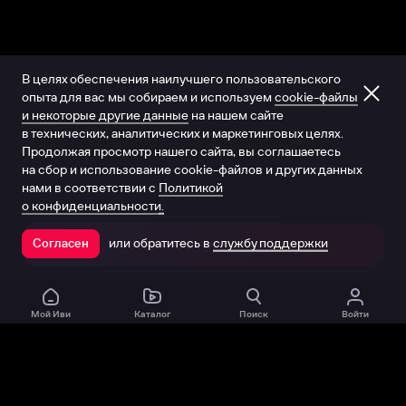
В целях обеспечения наилучшего пользовательского
опыта для вас мы собираем и используем
cookie-файлы
и некоторые другие данные
на нашем сайте
в технических, аналитических и маркетинговых целях.
Продолжая просмотр нашего сайта, вы соглашаетесь
на сбор и использование cookie-файлов и других данных
нами в соответствии с
Политикой
о конфиденциальности.
или обратитесь в
службу поддержки
Согласен
Открыть в приложении
Мой Иви
Каталог
Поиск
Войти