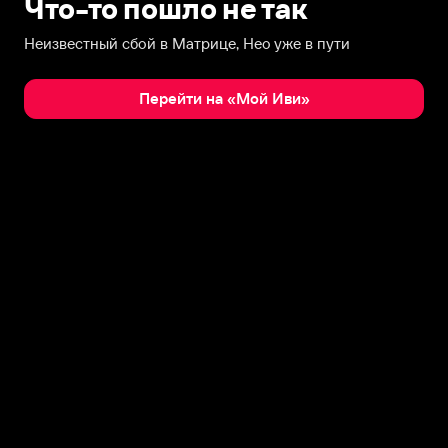
Что-то пошло не так
Неизвестный сбой в Матрице, Нео уже в пути
Перейти на «Мой Иви»