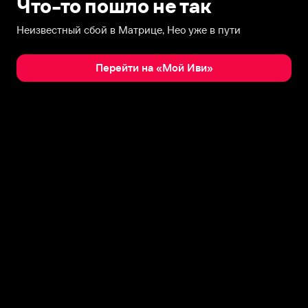
Что-то пошло не так
Неизвестный сбой в Матрице, Нео уже в пути
Перейти на «Мой Иви»