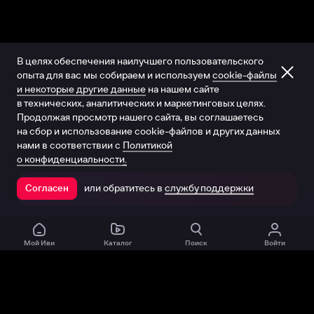
В целях обеспечения наилучшего пользовательского
опыта для вас мы собираем и используем
cookie-файлы
и некоторые другие данные
на нашем сайте
в технических, аналитических и маркетинговых целях.
Продолжая просмотр нашего сайта, вы соглашаетесь
на сбор и использование cookie-файлов и других данных
нами в соответствии с
Политикой
о конфиденциальности.
или обратитесь в
службу поддержки
Согласен
Открыть в приложении
Мой Иви
Каталог
Поиск
Войти