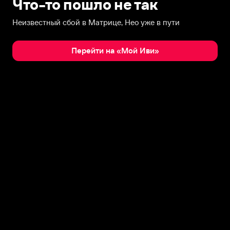
Что-то пошло не так
Неизвестный сбой в Матрице, Нео уже в пути
Перейти на «Мой Иви»