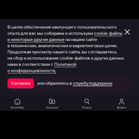
В целях обеспечения наилучшего пользовательского
опыта для вас мы собираем и используем
cookie-файлы
и некоторые другие данные
на нашем сайте
в технических, аналитических и маркетинговых целях.
Продолжая просмотр нашего сайта, вы соглашаетесь
на сбор и использование cookie-файлов и других данных
нами в соответствии с
Политикой
о конфиденциальности.
или обратитесь в
службу поддержки
Согласен
Открыть в приложении
Мой Иви
Каталог
Поиск
Войти