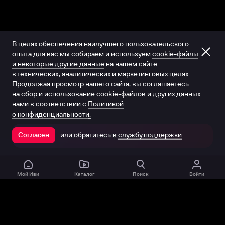
В целях обеспечения наилучшего пользовательского
опыта для вас мы собираем и используем
cookie-файлы
и некоторые другие данные
на нашем сайте
в технических, аналитических и маркетинговых целях.
Продолжая просмотр нашего сайта, вы соглашаетесь
на сбор и использование cookie-файлов и других данных
нами в соответствии с
Политикой
о конфиденциальности.
или обратитесь в
службу поддержки
Согласен
Открыть в приложении
Мой Иви
Каталог
Поиск
Войти