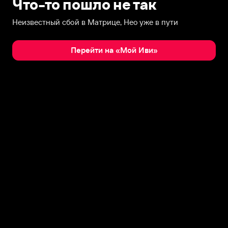
Что-то пошло не так
Неизвестный сбой в Матрице, Нео уже в пути
Перейти на «Мой Иви»