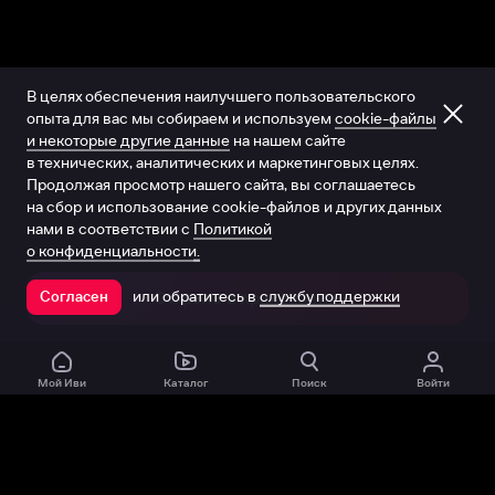
В целях обеспечения наилучшего пользовательского
опыта для вас мы собираем и используем
cookie-файлы
и некоторые другие данные
на нашем сайте
в технических, аналитических и маркетинговых целях.
Продолжая просмотр нашего сайта, вы соглашаетесь
на сбор и использование cookie-файлов и других данных
нами в соответствии с
Политикой
о конфиденциальности.
или обратитесь в
службу поддержки
Согласен
Открыть в приложении
Мой Иви
Каталог
Поиск
Войти