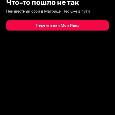
Что-то пошло не так
Неизвестный сбой в Матрице, Нео уже в пути
Перейти на «Мой Иви»