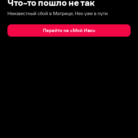
Что-то пошло не так
Неизвестный сбой в Матрице, Нео уже в пути
Перейти на «Мой Иви»