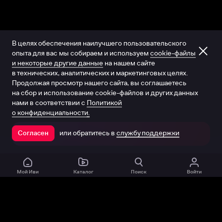
В целях обеспечения наилучшего пользовательского
опыта для вас мы собираем и используем
cookie-файлы
и некоторые другие данные
на нашем сайте
в технических, аналитических и маркетинговых целях.
Продолжая просмотр нашего сайта, вы соглашаетесь
на сбор и использование cookie-файлов и других данных
нами в соответствии с
Политикой
о конфиденциальности.
или обратитесь в
службу поддержки
Согласен
Открыть в приложении
Мой Иви
Каталог
Поиск
Войти