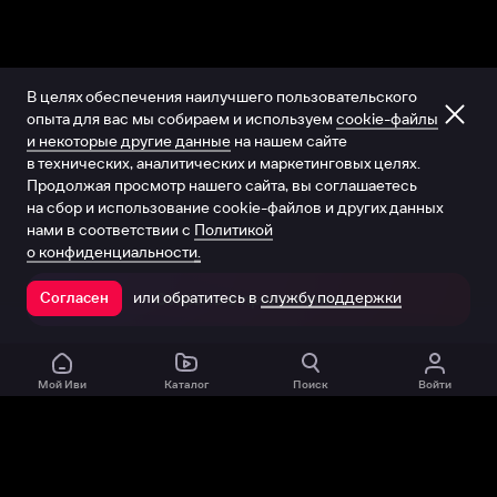
В целях обеспечения наилучшего пользовательского
опыта для вас мы собираем и используем
cookie-файлы
и некоторые другие данные
на нашем сайте
в технических, аналитических и маркетинговых целях.
Продолжая просмотр нашего сайта, вы соглашаетесь
на сбор и использование cookie-файлов и других данных
нами в соответствии с
Политикой
о конфиденциальности.
или обратитесь в
службу поддержки
Согласен
Открыть в приложении
Мой Иви
Каталог
Поиск
Войти