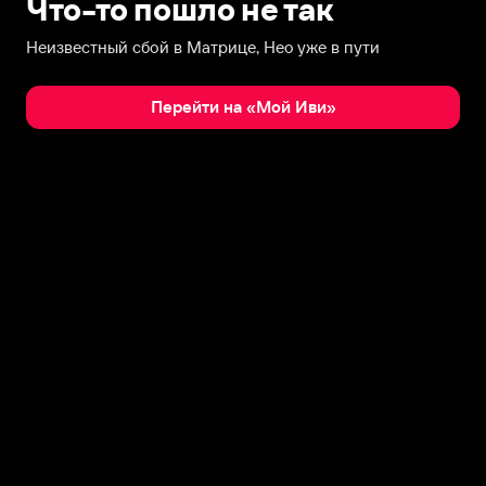
Что-то пошло не так
Неизвестный сбой в Матрице, Нео уже в пути
Перейти на «Мой Иви»