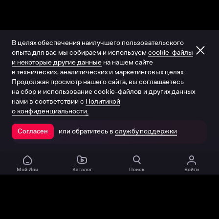
В целях обеспечения наилучшего пользовательского
опыта для вас мы собираем и используем
cookie-файлы
и некоторые другие данные
на нашем сайте
в технических, аналитических и маркетинговых целях.
Продолжая просмотр нашего сайта, вы соглашаетесь
на сбор и использование cookie-файлов и других данных
нами в соответствии с
Политикой
о конфиденциальности.
или обратитесь в
службу поддержки
Согласен
Открыть в приложении
Мой Иви
Каталог
Поиск
Войти