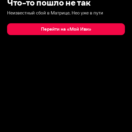
Что-то пошло не так
Неизвестный сбой в Матрице, Нео уже в пути
Перейти на «Мой Иви»