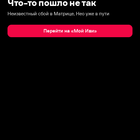
Что-то пошло не так
Неизвестный сбой в Матрице, Нео уже в пути
Перейти на «Мой Иви»