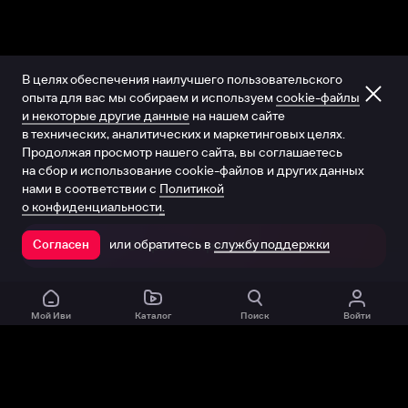
В целях обеспечения наилучшего пользовательского
опыта для вас мы собираем и используем
cookie-файлы
и некоторые другие данные
на нашем сайте
в технических, аналитических и маркетинговых целях.
Продолжая просмотр нашего сайта, вы соглашаетесь
на сбор и использование cookie-файлов и других данных
нами в соответствии с
Политикой
о конфиденциальности.
или обратитесь в
службу поддержки
Согласен
Открыть в приложении
Мой Иви
Каталог
Поиск
Войти