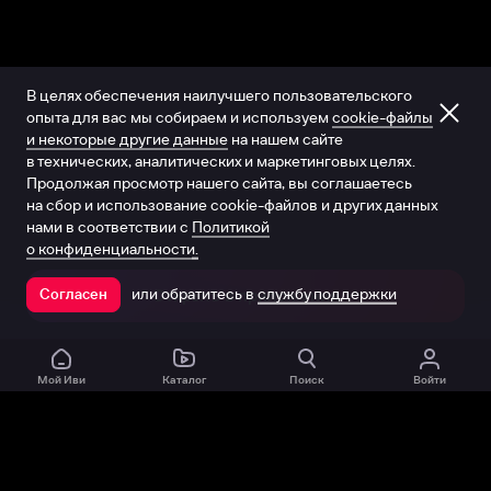
В целях обеспечения наилучшего пользовательского
опыта для вас мы собираем и используем
cookie-файлы
и некоторые другие данные
на нашем сайте
в технических, аналитических и маркетинговых целях.
Продолжая просмотр нашего сайта, вы соглашаетесь
на сбор и использование cookie-файлов и других данных
нами в соответствии с
Политикой
о конфиденциальности.
или обратитесь в
службу поддержки
Согласен
Открыть в приложении
Мой Иви
Каталог
Поиск
Войти