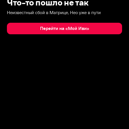
Что-то пошло не так
Неизвестный сбой в Матрице, Нео уже в пути
Перейти на «Мой Иви»