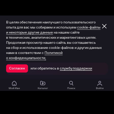
В целях обеспечения наилучшего пользовательского
опыта для вас мы собираем и используем
cookie-файлы
и некоторые другие данные
на нашем сайте
в технических, аналитических и маркетинговых целях.
Продолжая просмотр нашего сайта, вы соглашаетесь
на сбор и использование cookie-файлов и других данных
нами в соответствии с
Политикой
о конфиденциальности.
или обратитесь в
службу поддержки
Согласен
Открыть в приложении
Мой Иви
Каталог
Поиск
Войти