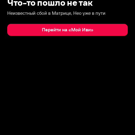
Что-то пошло не так
Неизвестный сбой в Матрице, Нео уже в пути
Перейти на «Мой Иви»