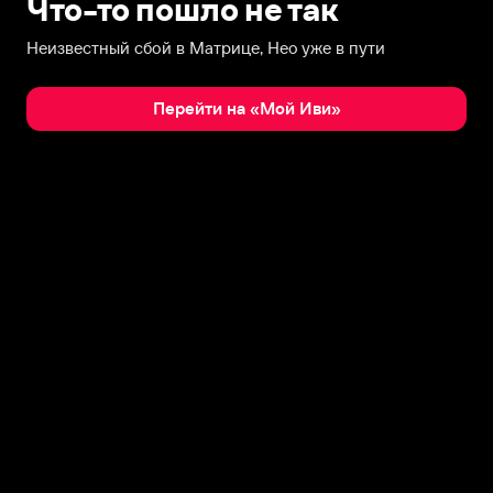
Что-то пошло не так
Неизвестный сбой в Матрице, Нео уже в пути
Перейти на «Мой Иви»