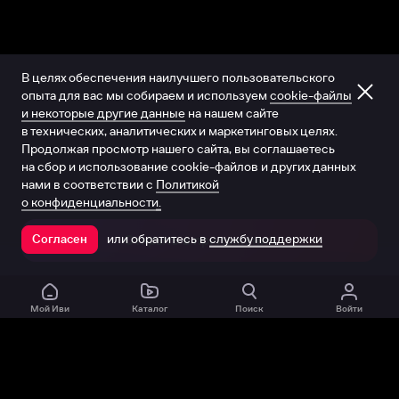
В целях обеспечения наилучшего пользовательского
опыта для вас мы собираем и используем
cookie-файлы
и некоторые другие данные
на нашем сайте
в технических, аналитических и маркетинговых целях.
Продолжая просмотр нашего сайта, вы соглашаетесь
на сбор и использование cookie-файлов и других данных
нами в соответствии с
Политикой
о конфиденциальности.
или обратитесь в
службу поддержки
Согласен
Открыть в приложении
Мой Иви
Каталог
Поиск
Войти