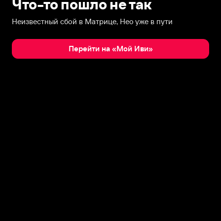
Что-то пошло не так
Неизвестный сбой в Матрице, Нео уже в пути
Перейти на «Мой Иви»