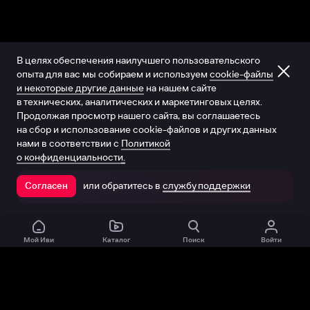
В целях обеспечения наилучшего пользовательского
опыта для вас мы собираем и используем
cookie-файлы
и некоторые другие данные
на нашем сайте
в технических, аналитических и маркетинговых целях.
Продолжая просмотр нашего сайта, вы соглашаетесь
на сбор и использование cookie-файлов и других данных
нами в соответствии с
Политикой
о конфиденциальности.
или обратитесь в
службу поддержки
Согласен
Открыть в приложении
Мой Иви
Каталог
Поиск
Войти