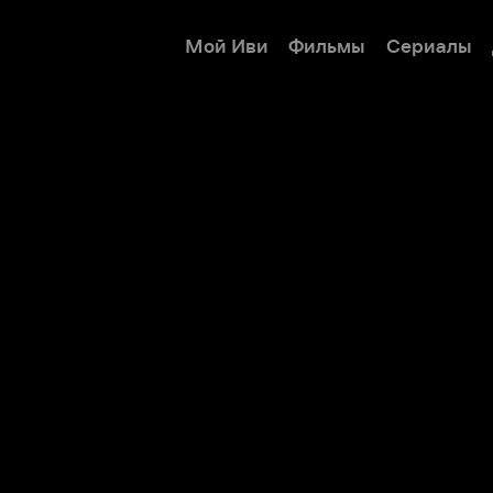
Мой Иви
Фильмы
Сериалы
Детям