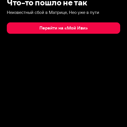
Что-то пошло не так
Неизвестный сбой в Матрице, Нео уже в пути
Перейти на «Мой Иви»