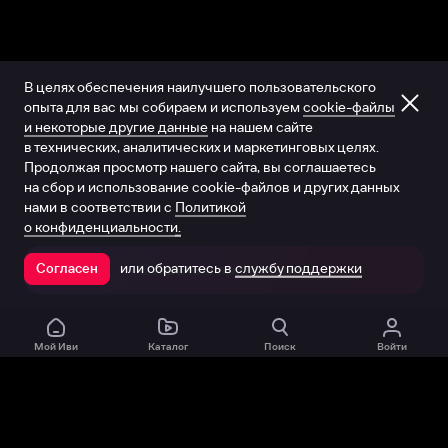
В целях обеспечения наилучшего пользовательского
опыта для вас мы собираем и используем
cookie-файлы
и некоторые другие данные
на нашем сайте
в технических, аналитических и маркетинговых целях.
Продолжая просмотр нашего сайта, вы соглашаетесь
на сбор и использование cookie-файлов и других данных
нами в соответствии с
Политикой
о конфиденциальности.
или обратитесь в
службу поддержки
Согласен
Открыть в приложении
Мой Иви
Каталог
Поиск
Войти