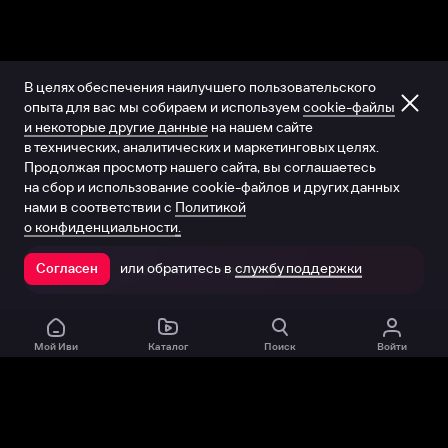
В целях обеспечения наилучшего пользовательского
опыта для вас мы собираем и используем
cookie-файлы
и некоторые другие данные
на нашем сайте
в технических, аналитических и маркетинговых целях.
Продолжая просмотр нашего сайта, вы соглашаетесь
на сбор и использование cookie-файлов и других данных
нами в соответствии с
Политикой
о конфиденциальности.
или обратитесь в
службу поддержки
Согласен
Открыть в приложении
Мой Иви
Каталог
Поиск
Войти