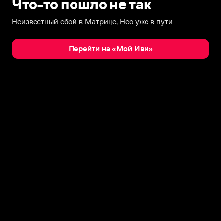
Что-то пошло не так
Неизвестный сбой в Матрице, Нео уже в пути
Перейти на «Мой Иви»