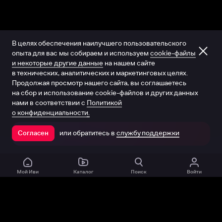
В целях обеспечения наилучшего пользовательского
опыта для вас мы собираем и используем
cookie-файлы
и некоторые другие данные
на нашем сайте
в технических, аналитических и маркетинговых целях.
Продолжая просмотр нашего сайта, вы соглашаетесь
на сбор и использование cookie-файлов и других данных
нами в соответствии с
Политикой
о конфиденциальности.
или обратитесь в
службу поддержки
Согласен
Открыть в приложении
Мой Иви
Каталог
Поиск
Войти