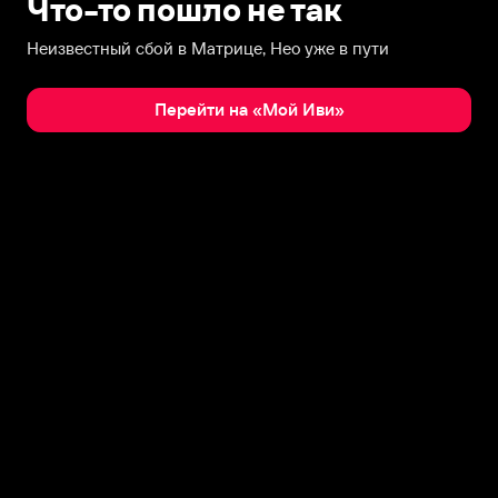
Что-то пошло не так
Неизвестный сбой в Матрице, Нео уже в пути
Перейти на «Мой Иви»