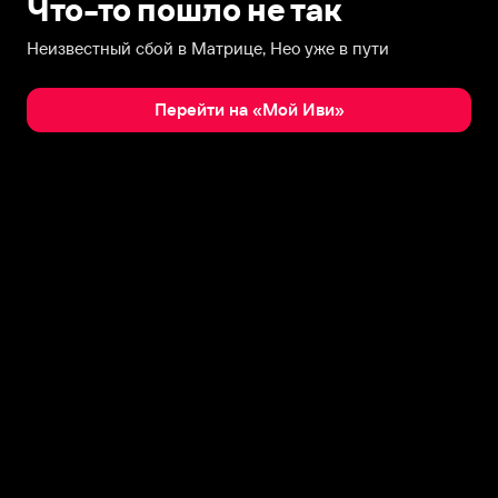
Что-то пошло не так
Неизвестный сбой в Матрице, Нео уже в пути
Перейти на «Мой Иви»