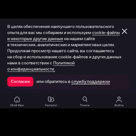
В целях обеспечения наилучшего пользовательского
опыта для вас мы собираем и используем
cookie-файлы
и некоторые другие данные
на нашем сайте
в технических, аналитических и маркетинговых целях.
Продолжая просмотр нашего сайта, вы соглашаетесь
на сбор и использование cookie-файлов и других данных
нами в соответствии с
Политикой
о конфиденциальности.
или обратитесь в
службу поддержки
Согласен
Открыть в приложении
Мой Иви
Каталог
Поиск
Войти