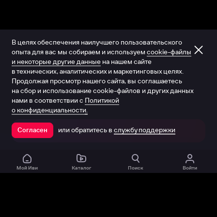
В целях обеспечения наилучшего пользовательского
опыта для вас мы собираем и используем
cookie-файлы
и некоторые другие данные
на нашем сайте
в технических, аналитических и маркетинговых целях.
Продолжая просмотр нашего сайта, вы соглашаетесь
на сбор и использование cookie-файлов и других данных
нами в соответствии с
Политикой
о конфиденциальности.
или обратитесь в
службу поддержки
Согласен
Открыть в приложении
Мой Иви
Каталог
Поиск
Войти