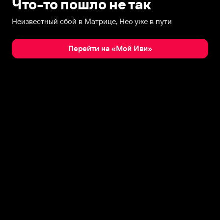
Что-то пошло не так
Неизвестный сбой в Матрице, Нео уже в пути
Перейти на «Мой Иви»