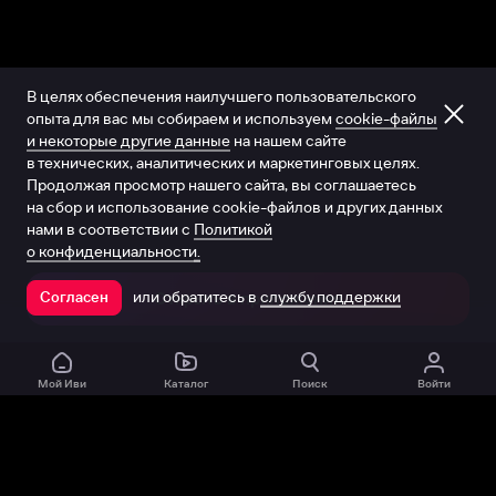
В целях обеспечения наилучшего пользовательского
опыта для вас мы собираем и используем
cookie-файлы
и некоторые другие данные
на нашем сайте
в технических, аналитических и маркетинговых целях.
Продолжая просмотр нашего сайта, вы соглашаетесь
на сбор и использование cookie-файлов и других данных
нами в соответствии с
Политикой
о конфиденциальности.
или обратитесь в
службу поддержки
Согласен
Открыть в приложении
Мой Иви
Каталог
Поиск
Войти