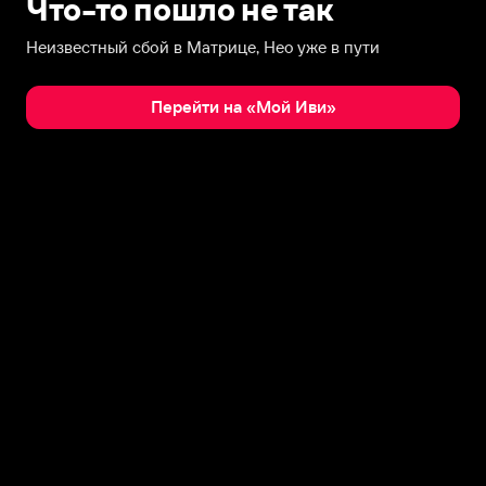
Что-то пошло не так
Неизвестный сбой в Матрице, Нео уже в пути
Перейти на «Мой Иви»