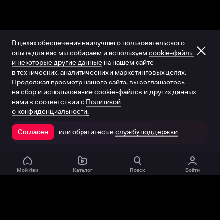
В целях обеспечения наилучшего пользовательского
опыта для вас мы собираем и используем
cookie-файлы
и некоторые другие данные
на нашем сайте
в технических, аналитических и маркетинговых целях.
Продолжая просмотр нашего сайта, вы соглашаетесь
на сбор и использование cookie-файлов и других данных
нами в соответствии с
Политикой
о конфиденциальности.
или обратитесь в
службу поддержки
Согласен
Открыть в приложении
Мой Иви
Каталог
Поиск
Войти