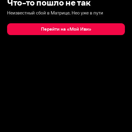
Что-то пошло не так
Неизвестный сбой в Матрице, Нео уже в пути
Перейти на «Мой Иви»