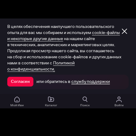
В целях обеспечения наилучшего пользовательского
опыта для вас мы собираем и используем
cookie-файлы
и некоторые другие данные
на нашем сайте
в технических, аналитических и маркетинговых целях.
Продолжая просмотр нашего сайта, вы соглашаетесь
на сбор и использование cookie-файлов и других данных
нами в соответствии с
Политикой
о конфиденциальности.
или обратитесь в
службу поддержки
Согласен
Открыть в приложении
Мой Иви
Каталог
Поиск
Войти