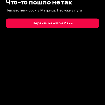
Что-то пошло не так
Неизвестный сбой в Матрице, Нео уже в пути
Перейти на «Мой Иви»